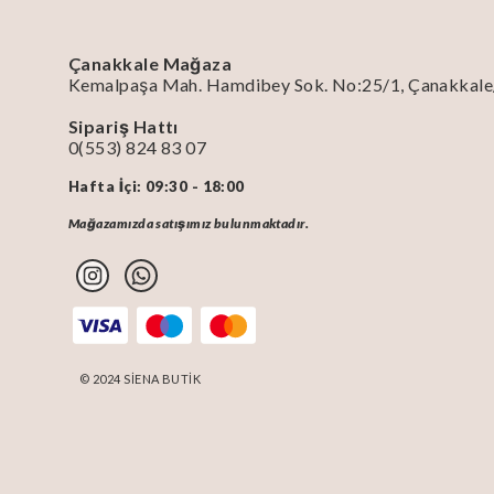
Çanakkale Mağaza
Kemalpaşa Mah. Hamdibey Sok. No:25/1, Çanakkal
Sipariş Hattı
0(553) 824 83 07
Hafta İçi: 09:30 - 18:00
Mağazamızda satışımız bulunmaktadır.
© 2024 SİENA BUTİK