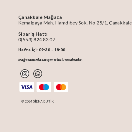
Çanakkale Mağaza
Kemalpaşa Mah. Hamdibey Sok. No:25/1, Çanakkal
Sipariş Hattı
0(553) 824 83 07
Hafta İçi: 09:30 - 18:00
Mağazamızda satışımız bulunmaktadır.
© 2024 SİENA BUTİK