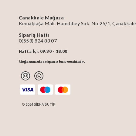
Çanakkale Mağaza
Kemalpaşa Mah. Hamdibey Sok. No:25/1, Çanakkal
Sipariş Hattı
0(553) 824 83 07
Hafta İçi: 09:30 - 18:00
Mağazamızda satışımız bulunmaktadır.
© 2024 SİENA BUTİK